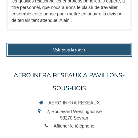
les qualités relationnelles et professionnelles. J'espère, à
titre personnel, que nous aurons le plaisir de travailler
ensemble cette année pour mettre en oeuvre la division
de terrain tant attendue! Alain .
Voir tous les avis
AERO INFRA RESEAUX À PAVILLONS-
SOUS-BOIS
AERO INFRA RESEAUX
2, Boulevard Westinghouse
93270
Sevran
Afficher le téléphone