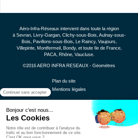
Aéro-Infra-Réseaux intervient dans toute la région
à Sevran, Livry-Gargan, Clichy-sous-Bois, Aulnay-sous-
Bois, Pavillons-sous-Bois, Le Raincy, Vaujours,
Villepinte, Montfermeil, Bondy, et toute Ile de France,
PACA, Rhône, Vaucluse.
©2016 AERO INFRA RESEAUX - Géomètres
Plan du site
Mentions légales
AERO INFRA RESEAUX
Réalisations
Avis
Contact