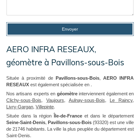
Envoyer
AERO INFRA RESEAUX,
géomètre à Pavillons-sous-Bois
Située à proximité de
Pavillons-sous-Bois
,
AERO INFRA
RESEAUX
est également spécialisée en .
Nos artisans experts en
géomètre
interviennent également en
Clichy-sous-Bois
,
Vaujours
,
Aulnay-sous-Bois
,
Le Raincy
,
Livry-Gargan
,
Villepinte
.
Située dans la région
Île-de-France
et dans le département
Seine-Saint-Denis
,
Pavillons-sous-Bois
(93320) est une ville
de 21746 habitants. La ville la plus peuplée du département est
Saint-Denis.