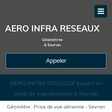
AERO INFRA RESEAUX
Géomètres
à Sevran
Appeler
AERO INFRA RESEAUX expert en
prise de vue aérienne à Sevran
Géomètre : Prise de vue aérienne - Sevran