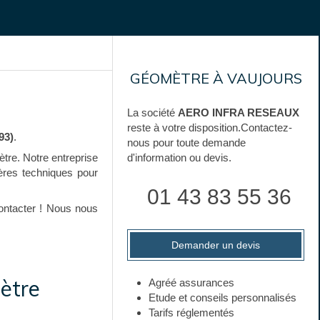
GÉOMÈTRE À VAUJOURS
La société
AERO INFRA RESEAUX
reste à votre disposition.Contactez-
93)
.
nous pour toute demande
ètre. Notre entreprise
d'information ou devis.
ières techniques pour
01 43 83 55 36
ontacter ! Nous nous
Demander un devis
ètre
Agréé assurances
Etude et conseils personnalisés
Tarifs réglementés