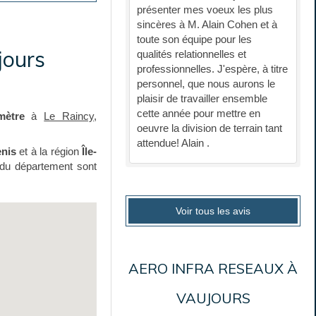
présenter mes voeux les plus
sincères à M. Alain Cohen et à
toute son équipe pour les
ours
qualités relationnelles et
professionnelles. J'espère, à titre
personnel, que nous aurons le
plaisir de travailler ensemble
cette année pour mettre en
mètre
à
Le Raincy
,
oeuvre la division de terrain tant
attendue! Alain .
enis
et à la région
Île-
s du département sont
Voir tous les avis
AERO INFRA RESEAUX À
VAUJOURS