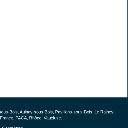
-sous-Bois, Aulnay-sous-Bois, Pavillons-sous-Bois, Le Raincy,
 de France, PACA, Rhône, Vaucluse.