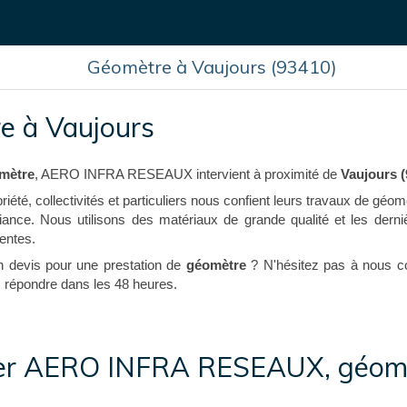
Géomètre à Vaujours (93410)
e à Vaujours
mètre
, AERO INFRA RESEAUX intervient à proximité de
Vaujours (
iété, collectivités et particuliers nous confient leurs travaux de géom
iance. Nous utilisons des matériaux de grande qualité et les dern
entes.
n devis pour une prestation de
géomètre
? N'hésitez pas à nous c
répondre dans les 48 heures.
er AERO INFRA RESEAUX, géom