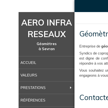
AERO INFRA
RESEAUX
Géomètr
Géomètres
Entreprise de
géo
à Sevran
Syndics de copropr
est digne de conf
ACCUEIL
répondre à vos att
Vous souhaitez u
VALEURS
engageons à vous 
PRESTATIONS
Contact
RÉFÉRENCES