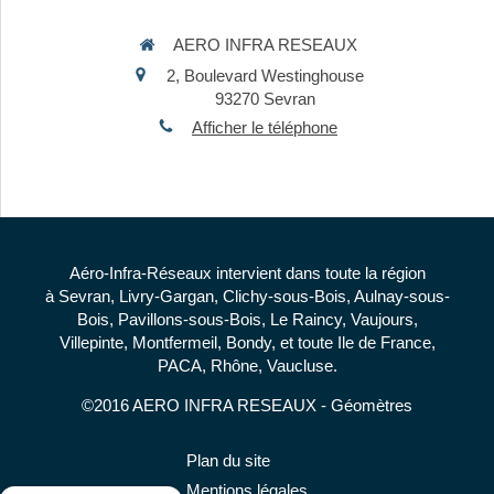
AERO INFRA RESEAUX
2, Boulevard Westinghouse
93270
Sevran
Afficher le téléphone
Aéro-Infra-Réseaux intervient dans toute la région
à Sevran, Livry-Gargan, Clichy-sous-Bois, Aulnay-sous-
Bois, Pavillons-sous-Bois, Le Raincy, Vaujours,
Villepinte, Montfermeil, Bondy, et toute Ile de France,
PACA, Rhône, Vaucluse.
©2016 AERO INFRA RESEAUX - Géomètres
Plan du site
Mentions légales