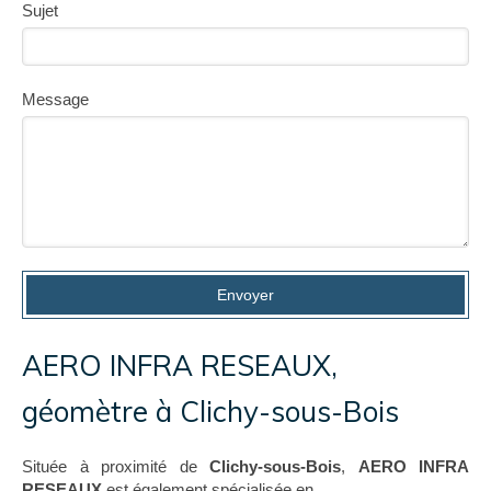
Sujet
Message
Envoyer
AERO INFRA RESEAUX,
géomètre à Clichy-sous-Bois
Située à proximité de
Clichy-sous-Bois
,
AERO INFRA
RESEAUX
est également spécialisée en .