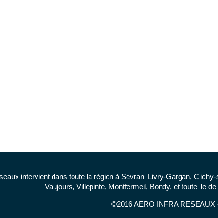
seaux intervient dans toute la région à Sevran, Livry-Gargan, Clichy
Vaujours, Villepinte, Montfermeil, Bondy, et toute Ile
©2016 AERO INFRA RESEAUX -