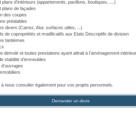
 plans d'intérieurs (appartements, pavillons, boutiques, ....)
t plans de façades
ion des coupes
ons préalables
divers (Carrez, Alur, surfaces utiles, ...)
s de copropriétés et modificatifs aux Etats Descriptifs de division
es tantièmes
cs
 démolir et toutes prestations ayant attrait à l'aménagement intérieur 
de stabilité d'immeubles
n d'ouvrages
mmobiliers
 à nous consulter également pour vos projets personnels.
Demander un devis