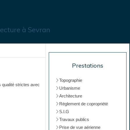
ecture à Sevran
Prestations
Topographie
 qualité strictes avec
Urbanisme
Architecture
Réglement de copropriété
S.I.G
Travaux publics
Prise de vue aérienne