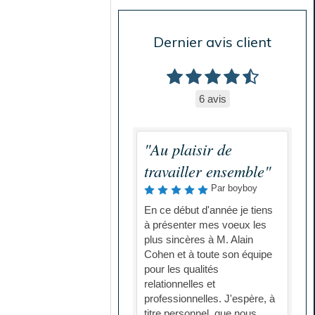
Dernier avis client
6 avis
"Au plaisir de
travailler ensemble"
Par boyboy
En ce début d'année je tiens
à présenter mes voeux les
plus sincères à M. Alain
Cohen et à toute son équipe
pour les qualités
relationnelles et
professionnelles. J'espère, à
titre personnel, que nous