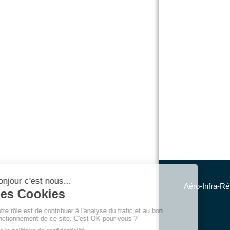
Aéro-Infra-Ré