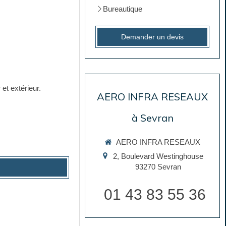
Bureautique
Demander un devis
et extérieur.
AERO INFRA RESEAUX
à Sevran
AERO INFRA RESEAUX
2, Boulevard Westinghouse
93270
Sevran
01 43 83 55 36