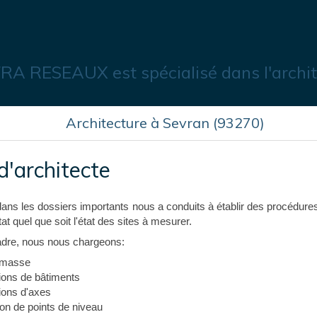
A RESEAUX est spécialisé dans l'archit
Architecture à Sevran (93270)
d'architecte
dans les dossiers importants nous a conduits à établir des procédures
tat quel que soit l'état des sites à mesurer.
re, nous nous chargeons:
 masse
ions de bâtiments
ions d'axes
ion de points de niveau