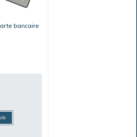
arte bancaire
vis