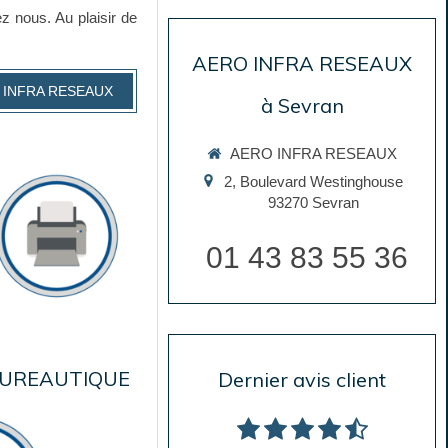
z nous. Au plaisir de
AERO INFRA RESEAUX
RO INFRA RESEAUX
à Sevran
AERO INFRA RESEAUX
2, Boulevard Westinghouse
93270
Sevran
01 43 83 55 36
UREAUTIQUE
Dernier avis client