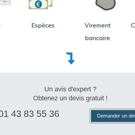
s
Espèces
Virement
C
bancaire
Un avis d'expert ?
Obtenez un devis gratuit !
01 43 83 55 36
Demander un de