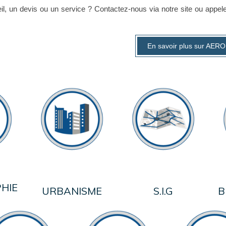
il, un devis ou un service ? Contactez-nous via notre site ou appele
En savoir plus sur AE
HIE
URBANISME
S.I.G
B