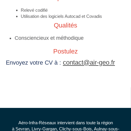
Relevé codifié
Utilisation des logiciels Autocad et Covadis
Qualités
Consciencieux et méthodique
Postulez
contact@air-geo.fr
Envoyez votre CV à :
Aéro-Infra-Réseaux intervient dans toute la région
à Sevran, Livry-Gargan, Clichy-sous-Bois, Aulnay-sous-